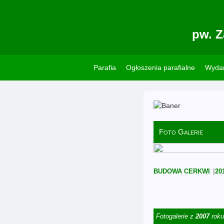
pw. Z
Parafia
Ogłoszenia parafialne
Wydar
Foto Galerie
BUDOWA CERKWI
20
Fotogalerie z
2007
roku