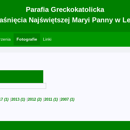
Parafia Greckokatolicka
aśnięcia Najświętszej Maryi Panny w L
zenia
Fotografie
Linki
17
(1)
2013
(1)
2012
(2)
2011
(1)
2007
(1)