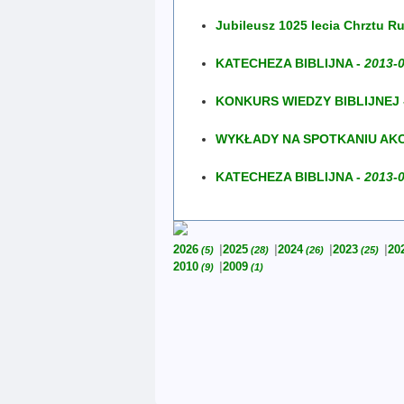
Jubileusz 1025 lecia Chrztu Ru
KATECHEZA BIBLIJNA -
2013-
KONKURS WIEDZY BIBLIJNEJ 
WYKŁADY NA SPOTKANIU AKCJ
KATECHEZA BIBLIJNA -
2013-
2026
2025
2024
2023
20
(5)
(28)
(26)
(25)
2010
2009
(9)
(1)