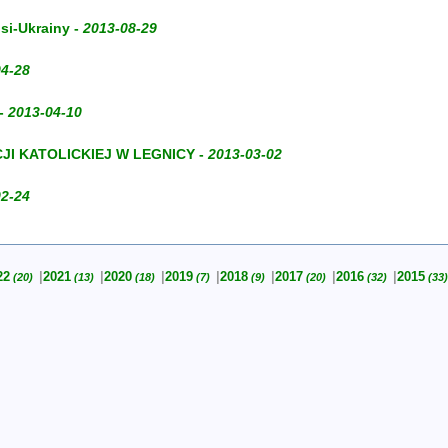
si-Ukrainy -
2013-08-29
04-28
-
2013-04-10
I KATOLICKIEJ W LEGNICY -
2013-03-02
02-24
22
2021
2020
2019
2018
2017
2016
2015
(20)
(13)
(18)
(7)
(9)
(20)
(32)
(33)