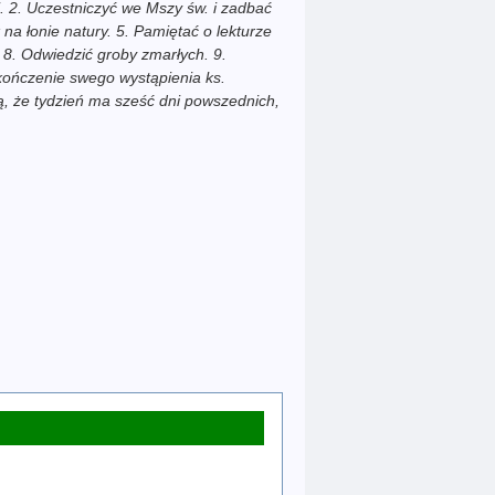
i. 2. Uczestniczyć we Mszy św. i zadbać
na łonie natury. 5. Pamiętać o lekturze
. 8. Odwiedzić groby zmarłych. 9.
akończenie swego wystąpienia ks.
zą, że tydzień ma sześć dni powszednich,