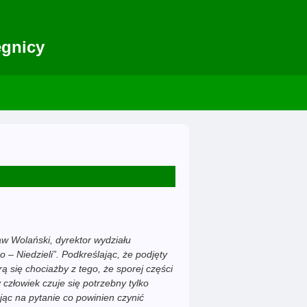
egnicy
aw Wolański, dyrektor wydziału
o – Niedzieli”. Podkreślając, że podjęty
ą się chociażby z tego, że sporej części
złowiek czuje się potrzebny tylko
jąc na pytanie co powinien czynić