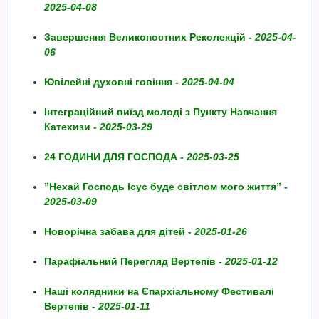
2025-04-08
Завершення Великопостних Реколекцій -
2025-04-
06
Ювілейні духовні говіння -
2025-04-04
Інтеграційний виїзд молоді з Пункту Навчання
Катехизи -
2025-03-29
24 ГОДИНИ ДЛЯ ГОСПОДА -
2025-03-25
”Нехай Господь Ісус буде світлом мого життя” -
2025-03-09
Новорічна забава для дітей -
2025-01-26
Парафіальний Перегляд Вертепів -
2025-01-12
Наші колядники на Єпархіальному Фестивалі
Вертепів -
2025-01-11