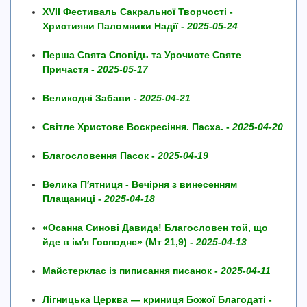
XVII Фестиваль Сакральної Творчості -
Християни Паломники Надії -
2025-05-24
Перша Свята Сповідь та Урочисте Святе
Причастя -
2025-05-17
Великодні Забави -
2025-04-21
Світле Христове Воскресіння. Пасха. -
2025-04-20
Благословення Пасок -
2025-04-19
Велика П′ятниця - Вечірня з винесенням
Плащаниці -
2025-04-18
«Осанна Синові Давида! Благословен той, що
йде в ім′я Господнє» (Мт 21,9) -
2025-04-13
Майстерклас із пиписання писанок -
2025-04-11
Лігницька Церква — криниця Божої Благодаті -