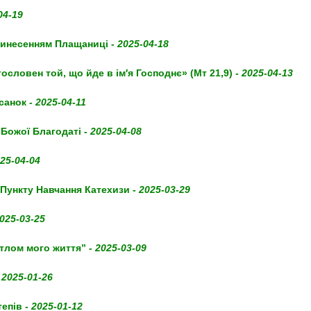
04-19
 винесенням Плащаниці -
2025-04-18
словен той, що йде в ім′я Господнє» (Мт 21,9) -
2025-04-13
санок -
2025-04-11
Божої Благодаті -
2025-04-08
25-04-04
 Пункту Навчання Катехизи -
2025-03-29
025-03-25
ітлом мого життя” -
2025-03-09
-
2025-01-26
епів -
2025-01-12