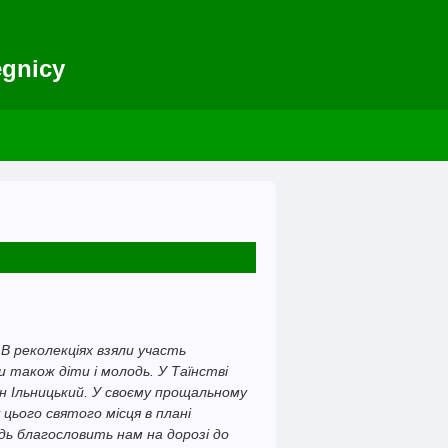
egnicy
 В реколекціях взяли участь
 також діти і молодь. У Таїнстві
ан Ільницький. У своєму прощальному
 цього святого місця в плані
дь благословить нам на дорозі до