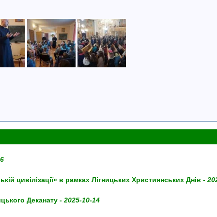
06
ькій цивілізації» в рамках Лігницьких Християнських Днів -
20
цького Деканату -
2025-10-14