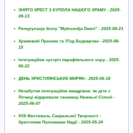
ЗНЯТО ХРЕСТ З КУПОЛА НАШОГО ХРАМУ -
2025-
09-13
Peregrynacja ikony ”Myłoserdja Dweri” -
2025-08-23
Храмовий Празник та З′їзд Боднарчан -
2025-08-
15
Інтеграційна зустріч парафіяльного хору -
2025-
06-22
ДЕНЬ ХРИСТИЯНСЬКИХ МИРЯН -
2025-06-18
Незабутня інтеграційна мандрівка: як діти з
Лігниці відкривали таємниці Нижньої Сілезії -
2025-06-07
XVII Фестиваль Сакральної Творчості -
Християни Паломники Надії -
2025-05-24