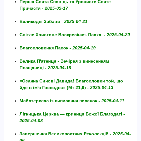
Перша Свята Сповідь та Урочисте Святе
Причастя -
2025-05-17
Великодні Забави -
2025-04-21
Світле Христове Воскресіння. Пасха. -
2025-04-20
Благословення Пасок -
2025-04-19
Велика П′ятниця - Вечірня з винесенням
Плащаниці -
2025-04-18
«Осанна Синові Давида! Благословен той, що
йде в ім′я Господнє» (Мт 21,9) -
2025-04-13
Майстерклас із пиписання писанок -
2025-04-11
Лігницька Церква — криниця Божої Благодаті -
2025-04-08
Завершення Великопостних Реколекцій -
2025-04-
06