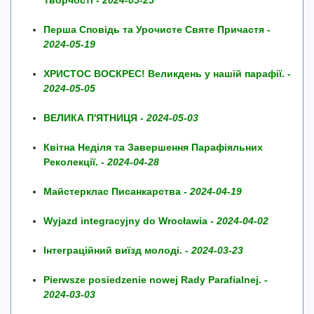
Творчості -
2024-05-25
Перша Сповідь та Урочисте Святе Причастя -
2024-05-19
ХРИСТОС ВОСКРЕС! Великдень у нашій парафії. -
2024-05-05
ВЕЛИКА П′ЯТНИЦЯ -
2024-05-03
Квітна Неділя та Завершення Парафіяльних
Реколекції. -
2024-04-28
Майстерклас Писанкарства -
2024-04-19
Wyjazd integracyjny do Wrocławia -
2024-04-02
Інтеграційний виїзд молоді. -
2024-03-23
Pierwsze posiedzenie nowej Rady Parafialnej. -
2024-03-03