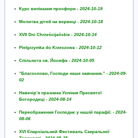
Курс випікання просфори -
2024-10-19
Молитва дітей на вервиці -
2024-10-18
XVII Dni Chrześcijańskie -
2024-10-14
Pielgrzymka do Krzeszowa -
2024-10-12
Спільнота св. Йосифа -
2024-10-05
”Благослови, Господи наше навчання.” -
2024-09-
02
Навечір’я празника Успіння Пресвятої
Богородиці -
2024-08-14
Переображення Господнє у нашій парафії. -
2024-
08-06
XVI Єпархіальний Фестиваль Сакральної