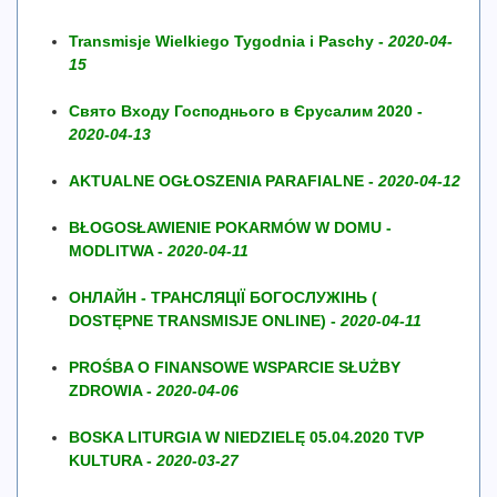
Transmisje Wielkiego Tygodnia i Paschy -
2020-04-
15
Свято Входу Господнього в Єрусалим 2020 -
2020-04-13
AKTUALNE OGŁOSZENIA PARAFIALNE -
2020-04-12
BŁOGOSŁAWIENIE POKARMÓW W DOMU -
MODLITWA -
2020-04-11
ОНЛАЙН - ТРАНСЛЯЦІЇ БОГОСЛУЖІНЬ (
DOSTĘPNE TRANSMISJE ONLINE) -
2020-04-11
PROŚBA O FINANSOWE WSPARCIE SŁUŻBY
ZDROWIA -
2020-04-06
BOSKA LITURGIA W NIEDZIELĘ 05.04.2020 TVP
KULTURA -
2020-03-27