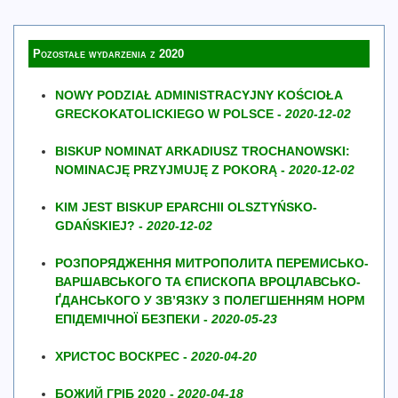
Pozostałe wydarzenia z 2020
NOWY PODZIAŁ ADMINISTRACYJNY KOŚCIOŁA
GRECKOKATOLICKIEGO W POLSCE -
2020-12-02
BISKUP NOMINAT ARKADIUSZ TROCHANOWSKI:
NOMINACJĘ PRZYJMUJĘ Z POKORĄ -
2020-12-02
KIM JEST BISKUP EPARCHII OLSZTYŃSKO-
GDAŃSKIEJ? -
2020-12-02
РОЗПОРЯДЖЕННЯ МИТРОПОЛИТА ПЕРЕМИСЬКО-
ВАРШАВСЬКОГО ТА ЄПИСКОПА ВРОЦЛАВСЬКО-
ҐДАНСЬКОГО У ЗВ’ЯЗКУ З ПОЛЕГШЕННЯМ НОРМ
ЕПІДЕМІЧНОЇ БЕЗПЕКИ -
2020-05-23
ХРИСТОС ВОСКРЕС -
2020-04-20
БОЖИЙ ГРІБ 2020 -
2020-04-18