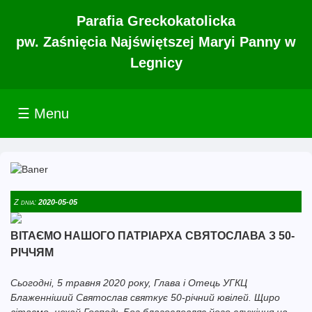
Parafia Greckokatolicka
pw. Zaśnięcia Najświętszej Maryi Panny w
Legnicy
☰ Menu
Z dnia:
2020-05-05
ВІТАЄМО НАШОГО ПАТРІАРХА СВЯТОСЛАВА З 50-
РІЧЧЯМ
Сьогодні, 5 травня 2020 року, Глава і Отець УГКЦ
Блаженніший Святослав святкує 50-річний ювілей. Щиро