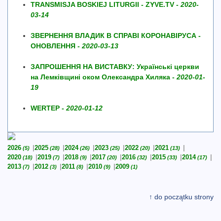
TRANSMISJA BOSKIEJ LITURGII - ZYVE.TV -
2020-
03-14
ЗВЕРНЕННЯ ВЛАДИК В СПРАВІ КОРОНАВІРУСА -
ОНОВЛЕННЯ -
2020-03-13
ЗАПРОШЕННЯ НА ВИСТАВКУ: Українські церкви
на Лемківщині оком Олександра Хиляка -
2020-01-
19
WERTEP -
2020-01-12
2026
2025
2024
2023
2022
2021
(5)
(28)
(26)
(25)
(20)
(13)
2020
2019
2018
2017
2016
2015
2014
(18)
(7)
(9)
(20)
(32)
(33)
(17)
2013
2012
2011
2010
2009
(7)
(3)
(8)
(9)
(1)
↑ do początku strony