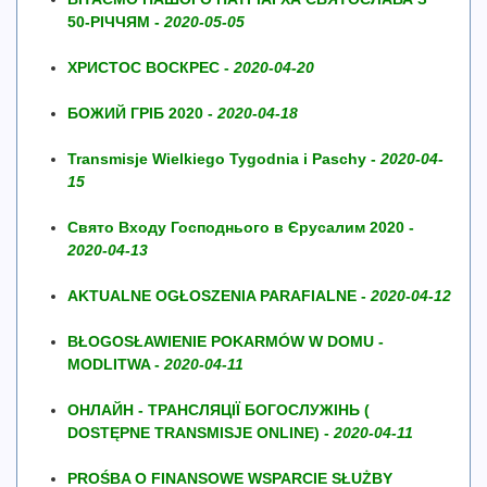
50-РІЧЧЯМ -
2020-05-05
ХРИСТОС ВОСКРЕС -
2020-04-20
БОЖИЙ ГРІБ 2020 -
2020-04-18
Transmisje Wielkiego Tygodnia i Paschy -
2020-04-
15
Свято Входу Господнього в Єрусалим 2020 -
2020-04-13
AKTUALNE OGŁOSZENIA PARAFIALNE -
2020-04-12
BŁOGOSŁAWIENIE POKARMÓW W DOMU -
MODLITWA -
2020-04-11
ОНЛАЙН - ТРАНСЛЯЦІЇ БОГОСЛУЖІНЬ (
DOSTĘPNE TRANSMISJE ONLINE) -
2020-04-11
PROŚBA O FINANSOWE WSPARCIE SŁUŻBY