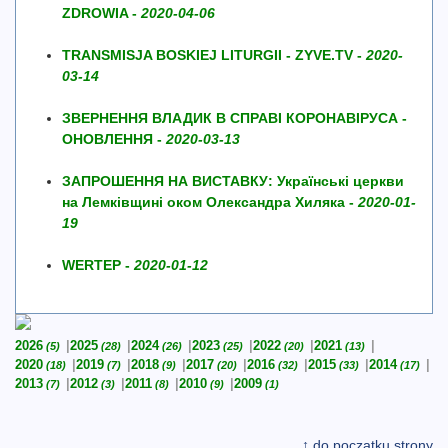
ZDROWIA -
2020-04-06
TRANSMISJA BOSKIEJ LITURGII - ZYVE.TV -
2020-
03-14
ЗВЕРНЕННЯ ВЛАДИК В СПРАВІ КОРОНАВІРУСА -
ОНОВЛЕННЯ -
2020-03-13
ЗАПРОШЕННЯ НА ВИСТАВКУ: Українські церкви
на Лемківщині оком Олександра Хиляка -
2020-01-
19
WERTEP -
2020-01-12
2026
2025
2024
2023
2022
2021
(5)
(28)
(26)
(25)
(20)
(13)
2020
2019
2018
2017
2016
2015
2014
(18)
(7)
(9)
(20)
(32)
(33)
(17)
2013
2012
2011
2010
2009
(7)
(3)
(8)
(9)
(1)
↑ do początku strony