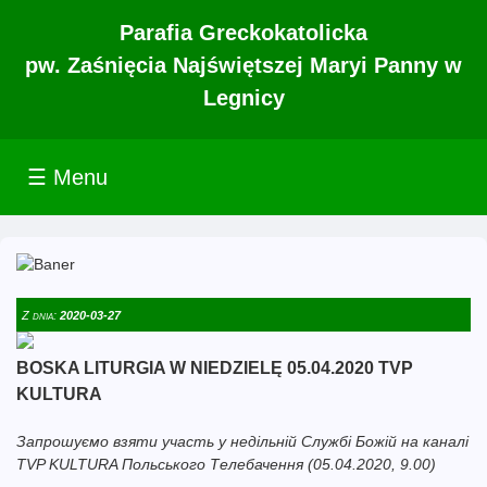
Parafia Greckokatolicka
pw. Zaśnięcia Najświętszej Maryi Panny w
Legnicy
☰ Menu
Z dnia:
2020-03-27
BOSKA LITURGIA W NIEDZIELĘ 05.04.2020 TVP
KULTURA
Запрошуємо взяти участь у недільній Службі Божій на каналі
TVP KULTURA Польського Телебачення (05.04.2020, 9.00)